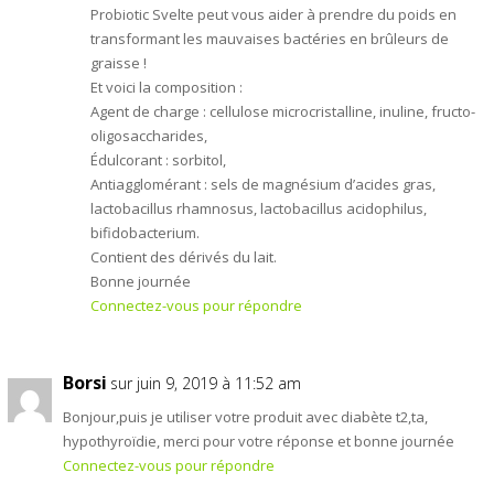
Probiotic Svelte peut vous aider à prendre du poids en
transformant les mauvaises bactéries en brûleurs de
graisse !
Et voici la composition :
Agent de charge : cellulose microcristalline, inuline, fructo-
oligosaccharides,
Édulcorant : sorbitol,
Antiagglomérant : sels de magnésium d’acides gras,
lactobacillus rhamnosus, lactobacillus acidophilus,
bifidobacterium.
Contient des dérivés du lait.
Bonne journée
Connectez-vous pour répondre
Borsi
sur juin 9, 2019 à 11:52 am
Bonjour,puis je utiliser votre produit avec diabète t2,ta,
hypothyroïdie, merci pour votre réponse et bonne journée
Connectez-vous pour répondre