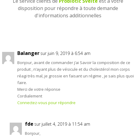
Le service clients de
Probiotic Svelte
est à votre
disposition pour répondre à toute demande
d'informations additionnelles
Balanger
sur juin 9, 2019 à 6:54 am
Bonjour, avant de commander j’ai Savoir la composition de ce
produit , n’ayant plus de vésicule et du cholestérol mon corps
réagi très mal, je grossie en faisant un régime , je sais plus quoi
faire.
Merci de votre réponse
Cordialement
Connectez-vous pour répondre
fde
sur juillet 4, 2019 à 11:54 am
Bonjour,