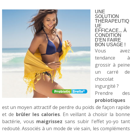
UNE
SOLUTION
THÉRAPEUTIQ
UE
EFFICACE... À
CONDITION
D'EN FAIRE
BON USAGE !
Vous avez
tendance à
grossir à peine
un carré de
chocolat
ingurgité ?
Prendre des
probiotiques
est un moyen attractif de perdre du poids de façon rapide
et de
brûler les calories
. En veillant à choisir la bonne
bactérie, vous
maigrissez
sans subir l'effet yo-yo tant
redouté. Associés à un mode de vie sain, les compléments