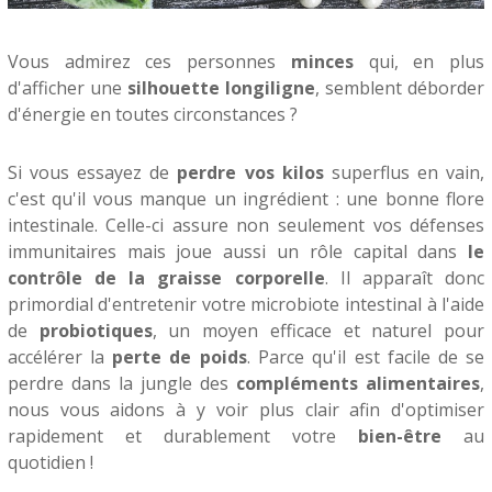
Vous admirez ces personnes
minces
qui, en plus
d'afficher une
silhouette longiligne
, semblent déborder
d'énergie en toutes circonstances ?
Si vous essayez de
perdre vos kilos
superflus en vain,
c'est qu'il vous manque un ingrédient : une bonne flore
intestinale. Celle-ci assure non seulement vos défenses
immunitaires mais joue aussi un rôle capital dans
le
contrôle de la graisse corporelle
. Il apparaît donc
primordial d'entretenir votre microbiote intestinal à l'aide
de
probiotiques
, un moyen efficace et naturel pour
accélérer la
perte de poids
. Parce qu'il est facile de se
perdre dans la jungle des
compléments alimentaires
,
nous vous aidons à y voir plus clair afin d'optimiser
rapidement et durablement votre
bien-être
au
quotidien !