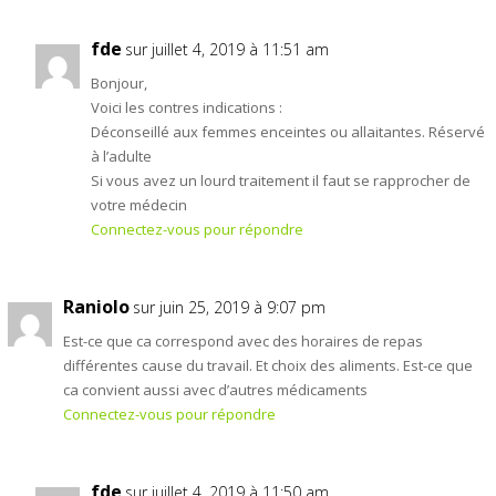
fde
sur juillet 4, 2019 à 11:51 am
Bonjour,
Voici les contres indications :
Déconseillé aux femmes enceintes ou allaitantes. Réservé
à l’adulte
Si vous avez un lourd traitement il faut se rapprocher de
votre médecin
Connectez-vous pour répondre
Raniolo
sur juin 25, 2019 à 9:07 pm
Est-ce que ca correspond avec des horaires de repas
différentes cause du travail. Et choix des aliments. Est-ce que
ca convient aussi avec d’autres médicaments
Connectez-vous pour répondre
fde
sur juillet 4, 2019 à 11:50 am