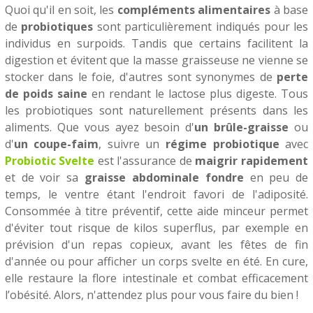
Quoi qu'il en soit, les
compléments alimentaires
à base
de
probiotiques
sont particulièrement indiqués pour les
individus en surpoids. Tandis que certains facilitent la
digestion et évitent que la masse graisseuse ne vienne se
stocker dans le foie, d'autres sont synonymes de
perte
de poids saine
en rendant le lactose plus digeste. Tous
les probiotiques sont naturellement présents dans les
aliments. Que vous ayez besoin d'
un brûle-graisse
ou
d'
un coupe-faim
, suivre un
régime probiotique
avec
Probiotic Svelte
est l'assurance de
maigrir rapidement
et de voir sa
graisse abdominale fondre
en peu de
temps, le ventre étant l'endroit favori de l'adiposité.
Consommée à titre préventif, cette aide minceur permet
d'éviter tout risque de kilos superflus, par exemple en
prévision d'un repas copieux, avant les fêtes de fin
d'année ou pour afficher un corps svelte en été. En cure,
elle restaure la flore intestinale et combat efficacement
l’obésité. Alors, n'attendez plus pour vous faire du bien !