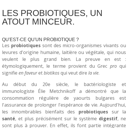
LES PROBIOTIQUES, UN
ATOUT MINCEUR.
QU'EST-CE QU'UN PROBIOTIQUE ?
Les
probiotiques
sont des micro-organismes vivants ou
levures d'origine humaine, laitière ou végétale, qui nous
veulent le plus grand bien. La preuve en est :
étymologiquement, le terme provient du Grec
pro
qui
signifie
en faveur
et
biotikos
qui veut dire
la vie
.
Au début du 20e siècle, le bactériologiste et
immunologiste Élie Metchnikoff a démontré que la
consommation régulière de yaourts bulgares est
l'assurance de prolonger l'espérance de vie. Aujourd'hui,
les innombrables bienfaits des
probiotiques
sur la
santé
, et plus précisément sur le système
digestif
, ne
sont plus à prouver. En effet, ils font partie intégrante