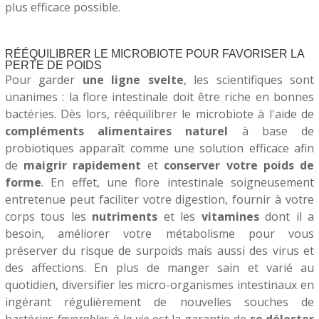
plus efficace possible.
RÉÉQUILIBRER LE MICROBIOTE POUR FAVORISER LA
PERTE DE POIDS
Pour garder
une ligne svelte
, les scientifiques sont
unanimes : la flore intestinale doit être riche en bonnes
bactéries. Dès lors, rééquilibrer le microbiote à l'aide de
compléments alimentaires naturel
à base de
probiotiques apparaît comme une solution efficace afin
de
maigrir rapidement
et
conserver votre poids de
forme
. En effet, une flore intestinale soigneusement
entretenue peut faciliter votre digestion, fournir à votre
corps tous les
nutriments
et les
vitamines
dont il a
besoin, améliorer votre métabolisme pour vous
préserver du risque de surpoids mais aussi des virus et
des affections. En plus de manger sain et varié au
quotidien, diversifier les micro-organismes intestinaux en
ingérant régulièrement de nouvelles souches de
bactéries
favorables à la vie
est la garantie de
se délester