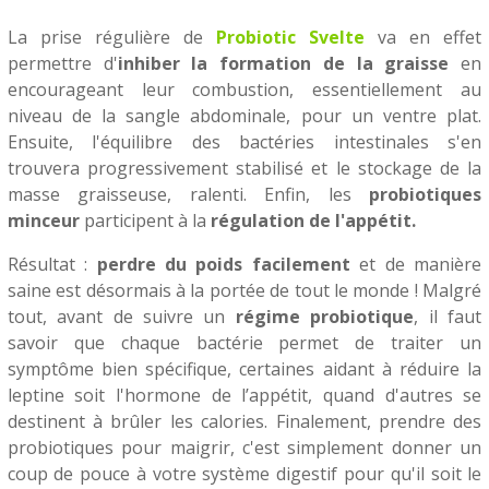
La prise régulière de
Probiotic Svelte
va en effet
permettre d'
inhiber la formation de la graisse
en
encourageant leur combustion, essentiellement au
niveau de la sangle abdominale, pour un ventre plat.
Ensuite, l'équilibre des bactéries intestinales s'en
trouvera progressivement stabilisé et le stockage de la
masse graisseuse, ralenti. Enfin, les
probiotiques
minceur
participent à la
régulation de l'appétit.
Résultat :
perdre du poids facilement
et de manière
saine est désormais à la portée de tout le monde ! Malgré
tout, avant de suivre un
régime probiotique
, il faut
savoir que chaque bactérie permet de traiter un
symptôme bien spécifique, certaines aidant à réduire la
leptine soit l'hormone de l’appétit, quand d'autres se
destinent à brûler les calories. Finalement, prendre des
probiotiques pour maigrir, c'est simplement donner un
coup de pouce à votre système digestif pour qu'il soit le